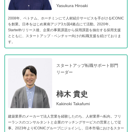
Yasukura Hiroaki
2008年、ベトナム、ホーチミンにて人材紹介サービスを手がけるICONIC
を創業。日本をはじめ東南アジア3カ国4拠点にて活動。2020年、
Startwithリリース後、企業の事業課題から採用課題を抽出する採用支援
とともに、スタートアップ・ベンチャー向けの転職支援を続けておりま
す。
スタートアップ転職サポート部門
リーダー
柿木 貴史
Kakinoki Takafumi
建築業界のメーカーで法人営業を経験したのち、人材業界へ転向。フリ
ーランスのコンサルタントと企業のマッチングサービスの営業として従
事。2023年よりICONICグループにジョインし、日本市場におけるスター